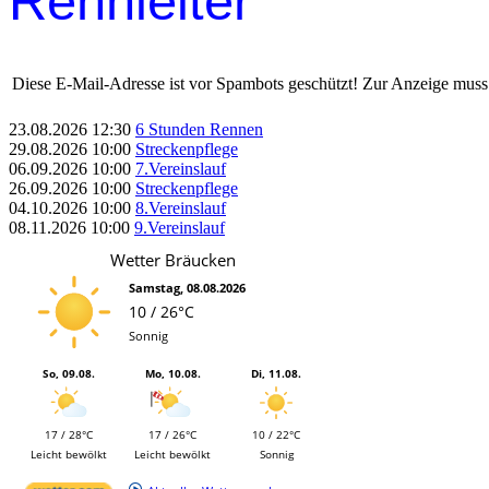
Rennleiter
Diese E-Mail-Adresse ist vor Spambots geschützt! Zur Anzeige muss J
23.08.2026
12:30
6 Stunden Rennen
29.08.2026
10:00
Streckenpflege
06.09.2026
10:00
7.Vereinslauf
26.09.2026
10:00
Streckenpflege
04.10.2026
10:00
8.Vereinslauf
08.11.2026
10:00
9.Vereinslauf
Wetter Bräucken
Samstag, 08.08.2026
10 / 26°C
Sonnig
So, 09.08.
Mo, 10.08.
Di, 11.08.
17 / 28°C
17 / 26°C
10 / 22°C
Leicht bewölkt
Leicht bewölkt
Sonnig